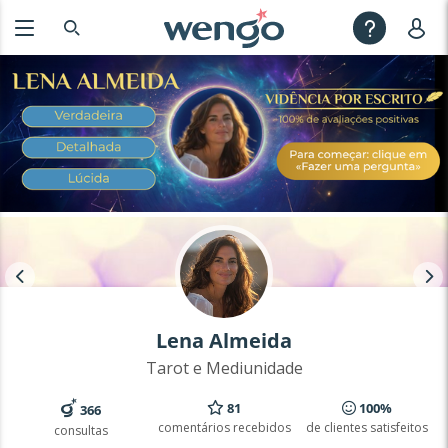
Lena Almeida
Tarot e Mediunidade
81
100%
366
comentários recebidos
de clientes satisfeitos
consultas