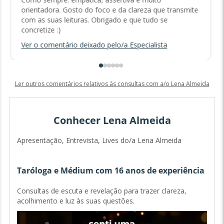
orientadora. Gosto do foco e da clareza que transmite
com as suas leituras. Obrigado e que tudo se
concretize :)
Ver o comentário deixado pelo/a Especialista
Ler outros comentários relativos às consultas com a/o Lena Almeida
Conhecer Lena Almeida
Apresentação, Entrevista, Lives do/a Lena Almeida
Taróloga e Médium com 16 anos de experiência
Consultas de escuta e revelação para trazer clareza,
acolhimento e luz às suas questões.