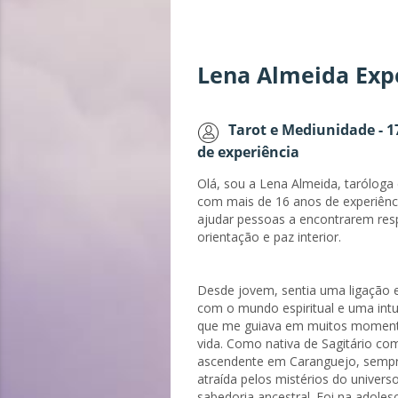
Lena Almeida Exp
Tarot e Mediunidade - 1
de experiência
Olá, sou a Lena Almeida, tarólog
com mais de 16 anos de experiênc
ajudar pessoas a encontrarem res
orientação e paz interior.
Desde jovem, sentia uma ligação e
com o mundo espiritual e uma intu
que me guiava em muitos momen
vida. Como nativa de Sagitário co
ascendente em Caranguejo, sempr
atraída pelos mistérios do universo
sabedoria ancestral. Foi na adoles