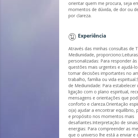
orientar quem me procura, seja e
momentos de dúvida, de dor ou d
por clareza.
Experiência
Através das minhas consultas de T
Mediunidade, proporciono:Leituras
personalizadas: Para responder às
questões mais urgentes e ajudá-lo
tomar decisões importantes no a
trabalho, família ou vida espiritual
de Mediunidade: Para estabelecer
ligação com o plano espiritual, rec
mensagens e orientações que pod
conforto e clareza.Orientação espir
o(a) ajudar a encontrar equilíbrio, p
e propósito nos momentos mais
desafiantes.Interpretação de sinais
energias: Para compreender as m
que o universo lhe está a enviar 