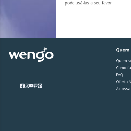
pode usá-las a seu favor.
Quem 
Quem s
Como fu
FAQ
Oferta N
A nossa