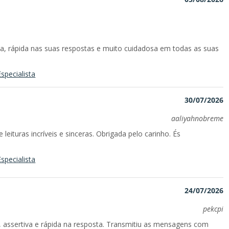
va, rápida nas suas respostas e muito cuidadosa em todas as suas
specialista
30/07/2026
aaliyahnobreme
eituras incríveis e sinceras. Obrigada pelo carinho. És
specialista
24/07/2026
pekcpi
a, assertiva e rápida na resposta. Transmitiu as mensagens com