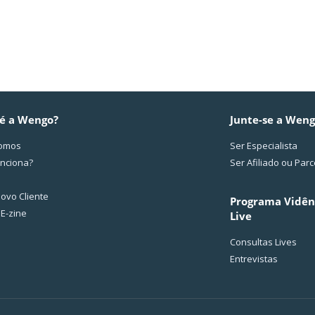
é a Wengo?
Junte-se a Wen
omos
Ser Especialista
nciona?
Ser Afiliado ou Parc
ovo Cliente
Programa Vidên
 E-zine
Live
Consultas Lives
Entrevistas