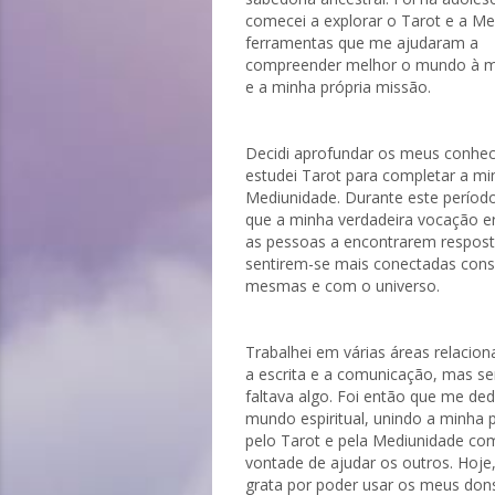
comecei a explorar o Tarot e a Me
ferramentas que me ajudaram a
compreender melhor o mundo à m
e a minha própria missão.
Decidi aprofundar os meus conhe
estudei Tarot para completar a mi
Mediunidade. Durante este período
que a minha verdadeira vocação e
as pessoas a encontrarem respost
sentirem-se mais conectadas cons
mesmas e com o universo.
Trabalhei em várias áreas relacio
a escrita e a comunicação, mas se
faltava algo. Foi então que me ded
mundo espiritual, unindo a minha 
pelo Tarot e pela Mediunidade co
vontade de ajudar os outros. Hoje
grata por poder usar os meus don