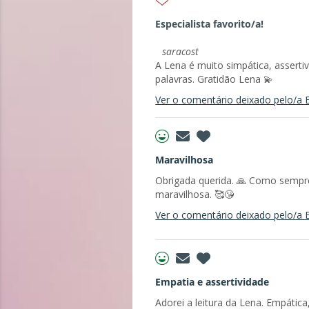
Especialista favorito/a!
saracost
A Lena é muito simpática, asserti
palavras. Gratidão Lena 💫
Ver o comentário deixado pelo/a E
Maravilhosa
Obrigada querida. 🙏 Como sempre l
maravilhosa. 🥰😘
Ver o comentário deixado pelo/a E
Empatia e assertividade
Adorei a leitura da Lena. Empátic