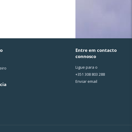
go
Entre em contacto
connosco
Ligue para o
eiro
+351 308 803 288
Enviar email
cia