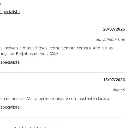

specialista
20/07/2026
aaliyahnobreme
as incríveis e maravilhosas, como sempre certeira. Ano a tuas
ança. 🙏 Beijinhos querida. 🥰😘
specialista
15/07/2026
diane5
ida na análise. Muito perfeccionista e com bastante clareza
specialista