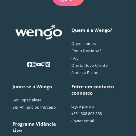
Quem é a Wengo?
Quem somos
Como funciona?
FAQ
Oferta Novo Cliente
A nossa E-zine
Junte-se a Wengo
Entre em contacto
connosco
Ser Especialista
Ligue para o
Ser Afiliado ou Parceiro
+351 308 803 288
Enviar email
Programa Vidência
Live