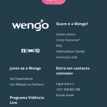
Quem é a Wengo?
Quem somos
Como funciona?
FAQ
Oferta Novo Cliente
A nossa E-zine
Junte-se a Wengo
Entre em contacto
connosco
Ser Especialista
Ligue para o
Ser Afiliado ou Parceiro
+351 308 803 288
Enviar email
Programa Vidência
Live