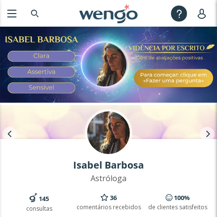
Isabel Barbosa
Astróloga
36
100%
145
comentários recebidos
de clientes satisfeitos
consultas