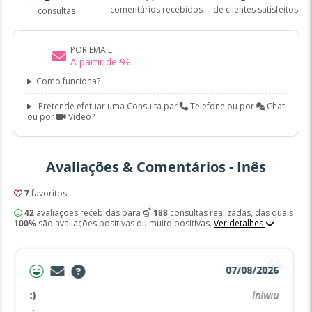
comentários recebidos
de clientes satisfeitos
consultas
POR EMAIL
A partir de
9
€
Como funciona?
Pretende efetuar uma Consulta par
Telefone ou por
Chat
ou por
Vídeo?
Avaliações & Comentários - Inês
7
favoritos
42
avaliações recebidas para
188
consultas realizadas, das quais
100%
são avaliações positivas ou muito positivas.
Ver detalhes
07/08/2026
:)
lnlwiu