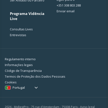
Ser Afiliado ou Parceiro
+351 308 803 288
Enviar email
Programa Vidência
Live
Consultas Lives
Entrevistas
Regulamento interno
Informações legais
Código de Transparência
Termos de Proteção dos Dados Pessoais
Cookies
Portugal
2026 - MyBestPro - 75 rue d'Amsterdam - 75008 Paris -
Aviso legal