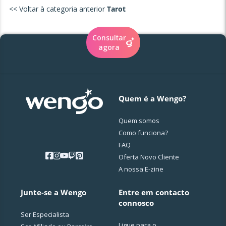
<< Voltar à categoria anterior
Tarot
Consultar
agora
Quem é a Wengo?
Quem somos
Como funciona?
FAQ
Oferta Novo Cliente
A nossa E-zine
Junte-se a Wengo
Entre em contacto
connosco
Ser Especialista
Ligue para o