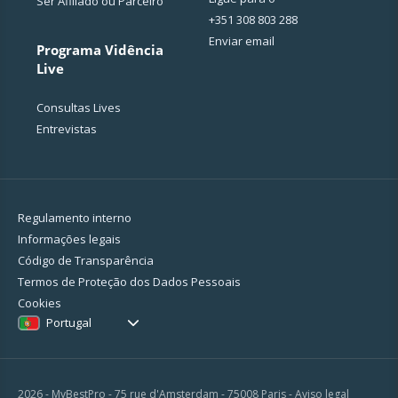
Ser Afiliado ou Parceiro
+351 308 803 288
Enviar email
Programa Vidência
Live
Consultas Lives
Entrevistas
Regulamento interno
Informações legais
Código de Transparência
Termos de Proteção dos Dados Pessoais
Cookies
Portugal
2026 - MyBestPro - 75 rue d'Amsterdam - 75008 Paris -
Aviso legal