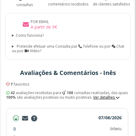
comentários recebidos
de clientes satisfeitos
consultas
POR EMAIL
A partir de
9
€
Como funciona?
Pretende efetuar uma Consulta par
Telefone ou por
Chat
ou por
Vídeo?
Avaliações & Comentários - Inês
7
favoritos
42
avaliações recebidas para
188
consultas realizadas, das quais
100%
são avaliações positivas ou muito positivas.
Ver detalhes
07/08/2026
:)
lnlwiu