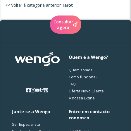
<< Voltar à categoria anterior
Tarot
Consultar
agora
Quem é a Wengo?
Quem somos
Como funciona?
FAQ
Oferta Novo Cliente
A nossa E-zine
Junte-se a Wengo
Entre em contacto
connosco
Ser Especialista
Ligue para o