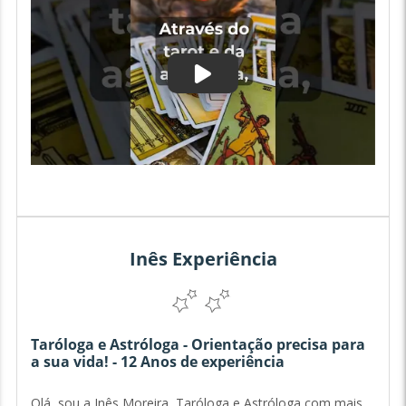
Inês Experiência
Taróloga e Astróloga - Orientação precisa para
a sua vida! - 12 Anos de experiência
Olá, sou a Inês Moreira, Taróloga e Astróloga com mais