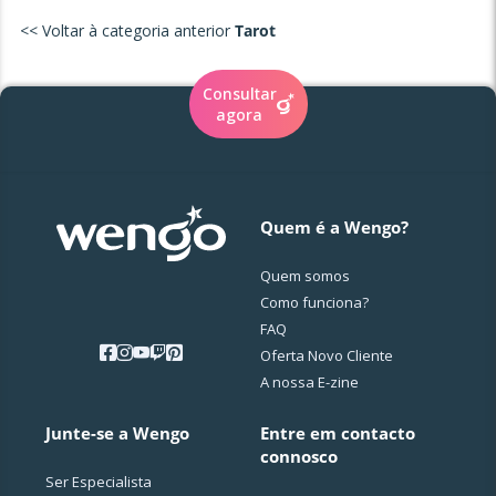
<< Voltar à categoria anterior
Tarot
Consultar
agora
Quem é a Wengo?
Quem somos
Como funciona?
FAQ
Oferta Novo Cliente
A nossa E-zine
Junte-se a Wengo
Entre em contacto
connosco
Ser Especialista