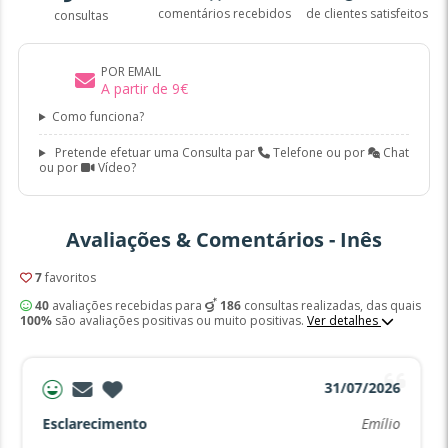
comentários recebidos
de clientes satisfeitos
consultas
POR EMAIL
A partir de
9
€
Como funciona?
Pretende efetuar uma Consulta par
Telefone ou por
Chat
ou por
Vídeo?
Avaliações & Comentários - Inês
7
favoritos
40
avaliações recebidas para
186
consultas realizadas, das quais
100%
são avaliações positivas ou muito positivas.
Ver detalhes
31/07/2026
Esclarecimento
Emílio