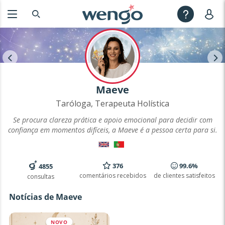
Maeve
Taróloga, Terapeuta Holística
Se procura clareza prática e apoio emocional para decidir com
confiança em momentos difíceis, a Maeve é a pessoa certa para si.
376
99.6%
4855
comentários recebidos
de clientes satisfeitos
consultas
Notícias de Maeve
NOVO