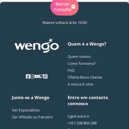
Marcar
Consulta
Maeve voltará à/às 10:00
Quem é a Wengo?
Quem somos
Como funciona?
FAQ
Oferta Novo Cliente
A nossa E-zine
Junte-se a Wengo
Entre em contacto
connosco
Ser Especialista
Ligue para o
Ser Afiliado ou Parceiro
+351 308 803 288