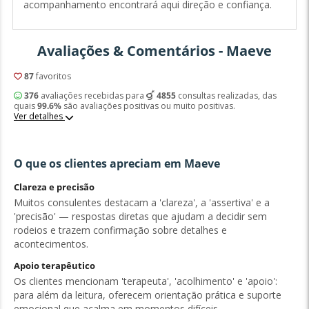
acompanhamento encontrará aqui direção e confiança.
Avaliações & Comentários - Maeve
87
favoritos
376
avaliações recebidas para
4855
consultas realizadas, das
quais
99.6%
são avaliações positivas ou muito positivas.
Ver detalhes
O que os clientes apreciam em Maeve
Clareza e precisão
Muitos consulentes destacam a 'clareza', a 'assertiva' e a
'precisão' — respostas diretas que ajudam a decidir sem
rodeios e trazem confirmação sobre detalhes e
acontecimentos.
Apoio terapêutico
Os clientes mencionam 'terapeuta', 'acolhimento' e 'apoio':
para além da leitura, oferecem orientação prática e suporte
emocional que acalma em momentos difíceis..