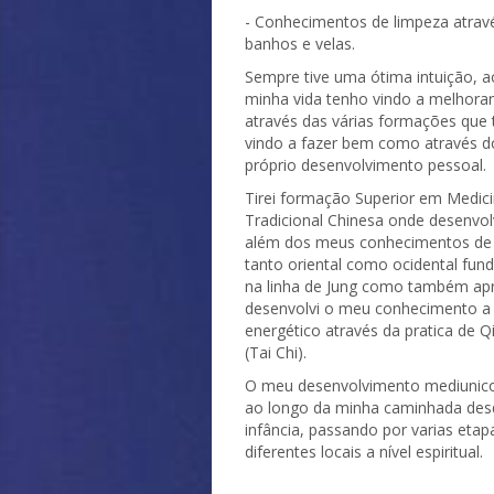
- Conhecimentos de limpeza atrav
banhos e velas.
Sempre tive uma ótima intuição, a
minha vida tenho vindo a melhorar
através das várias formações que
vindo a fazer bem como através 
próprio desenvolvimento pessoal.
Tirei formação Superior em Medic
Tradicional Chinesa onde desenvol
além dos meus conhecimentos de 
tanto oriental como ocidental fu
na linha de Jung como também apr
desenvolvi o meu conhecimento a 
energético através da pratica de 
(Tai Chi).
O meu desenvolvimento mediunico 
ao longo da minha caminhada des
infância, passando por varias etap
diferentes locais a nível espiritual.