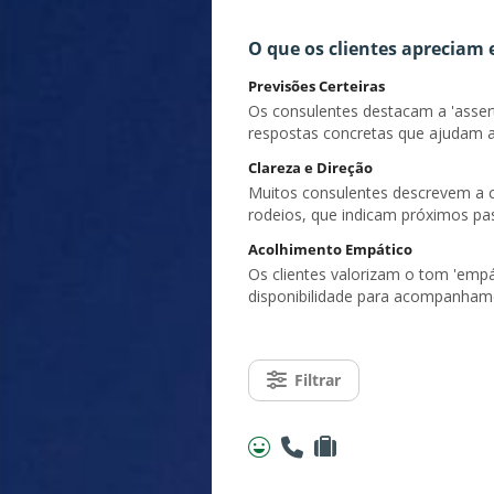
O que os clientes apreciam
Previsões Certeiras
Os consulentes destacam a 'asserti
respostas concretas que ajudam a
Clareza e Direção
Muitos consulentes descrevem a co
rodeios, que indicam próximos pas
Acolhimento Empático
Os clientes valorizam o tom 'empát
disponibilidade para acompanham
Filtrar