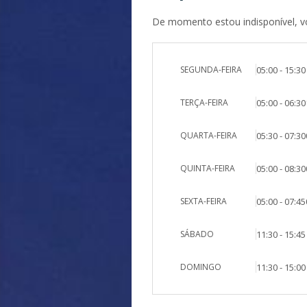
De momento estou indisponível, vol
SEGUNDA-FEIRA
05:00 - 15:30
TERÇA-FEIRA
05:00 - 06:30
QUARTA-FEIRA
05:30 - 07:30
QUINTA-FEIRA
05:00 - 08:30
SEXTA-FEIRA
05:00 - 07:45
SÁBADO
11:30 - 15:45
DOMINGO
11:30 - 15:00