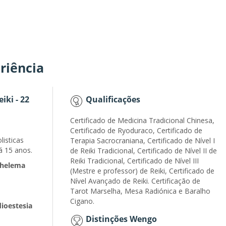
riência
iki - 22
Qualificações
Certificado de Medicina Tradicional Chinesa,
Certificado de Ryoduraco, Certificado de
listicas
Terapia Sacrocraniana, Certificado de Nível I
á 15 anos.
de Reiki Tradicional, Certificado de Nível II de
Reiki Tradicional, Certificado de Nível III
Thelema
(Mestre e professor) de Reiki, Certificado de
Nível Avançado de Reiki. Certificação de
Tarot Marselha, Mesa Radiónica e Baralho
Cigano.
ioestesia
Distinções Wengo