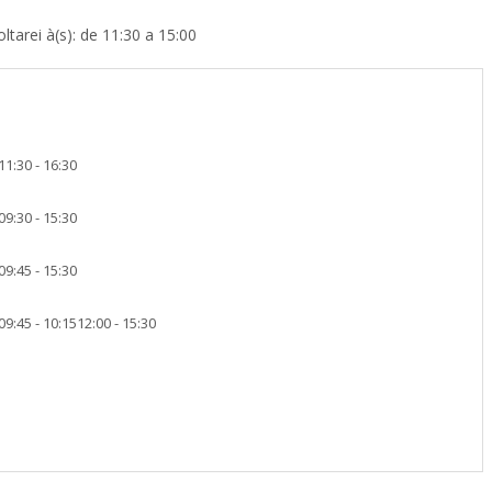
tarei à(s): de 11:30 a 15:00
11:30 - 16:30
09:30 - 15:30
09:45 - 15:30
09:45 - 10:15
12:00 - 15:30