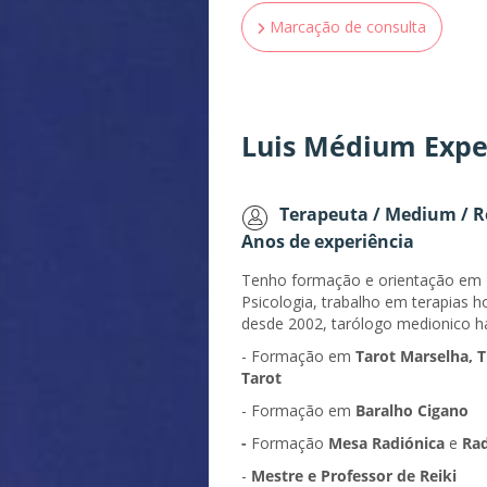
Marcação de consulta
Luis Médium Expe
Terapeuta / Medium / Re
Anos de experiência
Tenho formação e orientação em
Psicologia, trabalho em terapias ho
desde 2002, tarólogo medionico h
- Formação em
Tarot Marselha, 
Tarot
- Formação em
Baralho Cigano
-
Formação
Mesa Radiónica
e
Rad
-
Mestre e Professor de Reiki