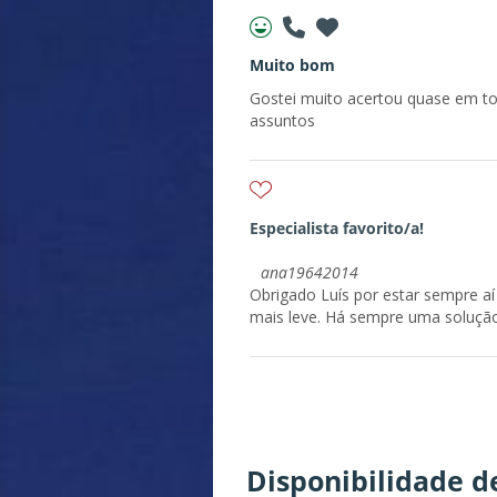
Muito bom
Gostei muito acertou quase em t
assuntos
Especialista favorito/a!
ana19642014
Obrigado Luís por estar sempre aí
mais leve. Há sempre uma solução.
Disponibilidade 