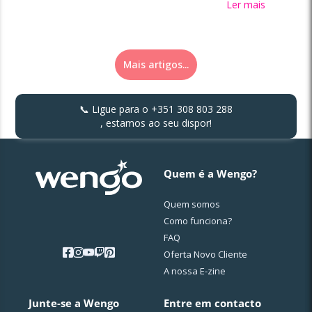
Ler mais
Mais artigos...
📞 Ligue para o
+351 308 803 288
, estamos ao seu dispor!
Quem é a Wengo?
Quem somos
Como funciona?
FAQ
Oferta Novo Cliente
A nossa E-zine
Junte-se a Wengo
Entre em contacto