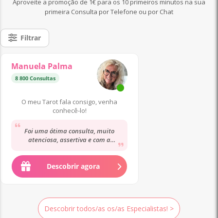
Aproveite a promoção de 1€ para os 10 primeiros minutos na sua
primeira Consulta por Telefone ou por Chat
Filtrar
Manuela Palma
8 800 Consultas
O meu Tarot fala consigo, venha
conhecê-lo!
Foi uma ótima consulta, muito
atenciosa, assertiva e com a
preocupação de sempre não guiar
pelo melhor caminho....
Descobrir agora
Descobrir todos/as os/as Especialistas! >