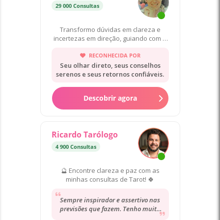
29 000 Consultas
Transformo dúvidas em clareza e
incertezas em direção, guiando com o
tarot para autoconhecimento.
RECONHECIDA POR
Seu olhar direto, seus conselhos
serenos e seus retornos confiáveis.
Descobrir agora
Ricardo Tarólogo
4 900 Consultas
🔮 Encontre clareza e paz com as
minhas consultas de Tarot! 🍀
Sempre inspirador e assertivo nas
previsões que fazem. Tenho muita
confiança nele. Recomendo