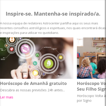
Inspire-se. Mantenha-se inspirado/a.
A nossa equipa de redatores Astrocenter partilha aqui os seus mais
recentes conselhos astrológicos e espirituais, nos quais encontrará dicas
e inspirações para utilizar no quotidiano.
Horóscopo de Amanhã gratuito
Horóscopo Vol
Seu Filho Sig
Descubra as nossas previsões 24h antes...
Horóscopo Volta às
Ler mais
por Signo