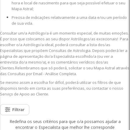
hora e local de nascimento para que seja possível efetuar o seu
Mapa Astral;
Precisa de indicações relativamente a uma data e/ou um período
de sua vida.
Consultar um/a Astrólogo/a é um momento especial, de muitas emoções.
É por isso que colocamos ao seu dispor Astrólogos/as excecionais! Para
escolher o/a Astrólogo/a ideal, poderá consultar a lista dos/as
Especialistas que propõem Consultas de Astrologia. Depois poderá ler a
página de apresentação do/a Especialista escolhido/a (ou ver a
entrevista do/a mesmo/a), e os comentários verídicos dos/as
Clientes.Relembramos que só poderá, solicitar o seu Mapa Astral através
das Consultas por Email - Análise Completa.
Se mesmo assim a escolha for difícil, poderá utilizar os filtros de que
dispomos tendo em conta as suas preferências, ou contactar o nosso
Serviço de Apoio ao Cliente.
Filtrar
Redefina os seus critérios para que o/a possamos ajudar a
encontrar o Especialista que melhor lhe corresponde