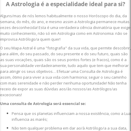
A Astrologia é a especialidade ideal para si?
Alguns/mas de nós lemos habitualmente o nosso Horóscopo do dia, da
semana, do mês, do ano, e mesmo assim a Astrologia permanece muitas
vezes desconhecida! Esta é uma verdadeira ciência divinatória que exige
muito conhecimento, não só em Astrologia como em Astronomia: não se
improvisa Astrólogo/a quem quer!
O seu Mapa Astral é uma "fotografia" da sua vida, que permite descobrir,
para além, do seu passado, do seu presente e do seu futuro, quais são
as suas vocações, quais são os seus pontos fortes (e fracos), como é a
sua personalidade verdadeiramente, tudo aquilo que tem que melhorar
para atingir os seus objetivos… Efetuar uma Consulta de Astrologia é
assim, ótimo para viver a sua vida com harmonia; seguir o seu caminho
com mais serenidade e não perder nenhuma oportunidade! Não tenha
receio de expor as suas dúvidas aos/às nossos/as Astrólogos/as
excecionais!
Uma consulta de Astrologia será essencial se:
Pensa que os planetas influenciam a nossa existência, como a Lua
influencia as marés;
Não tem qualquer problema em dar ao/à Astrólogo/a a sua data,