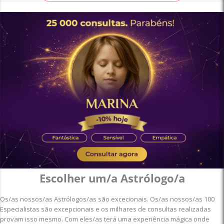
Escolher um/a Astrólogo/a
Os/as nossos/as Astrólogos/as são excecionais.
Os/as nossos/as 100
Especialistas são excepcionais e os milhares de consultas realizadas
provam isso mesmo. Com eles/as terá uma experiência mágica onde