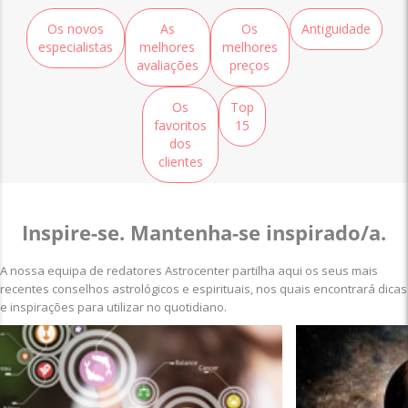
Os novos
As
Os
Antiguidade
especialistas
melhores
melhores
avaliações
preços
Os
Top
favoritos
15
dos
clientes
Inspire-se. Mantenha-se inspirado/a.
A nossa equipa de redatores Astrocenter partilha aqui os seus mais
recentes conselhos astrológicos e espirituais, nos quais encontrará dicas
e inspirações para utilizar no quotidiano.