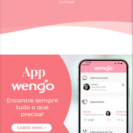
ou Email