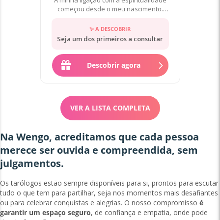
A minha ligação com a espiritualidade
começou desde o meu nascimento.
Desde muito cedo percebi a min
✨ A DESCOBRIR
Seja um dos primeiros a consultar
Descobrir agora
VER A LISTA COMPLETA
Na Wengo, acreditamos que cada pessoa
merece ser ouvida e compreendida, sem
julgamentos.
Os tarólogos estão sempre disponíveis para si, prontos para escutar
tudo o que tem para partilhar, seja nos momentos mais desafiantes
ou para celebrar conquistas e alegrias. O nosso compromisso
é
garantir um espaço seguro
, de confiança e empatia, onde pode