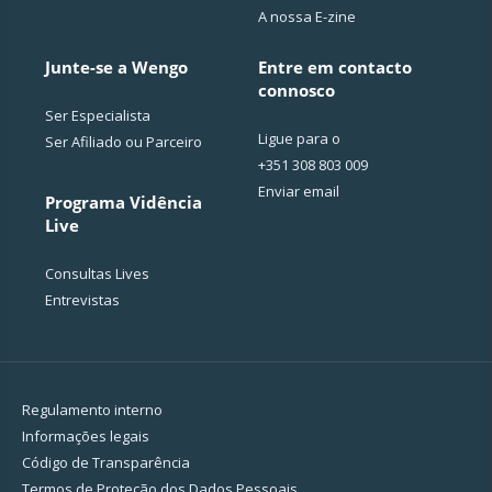
A nossa E-zine
Junte-se a Wengo
Entre em contacto
connosco
Ser Especialista
Ligue para o
Ser Afiliado ou Parceiro
+351 308 803 009
Enviar email
Programa Vidência
Live
Consultas Lives
Entrevistas
Regulamento interno
Informações legais
Código de Transparência
Termos de Proteção dos Dados Pessoais