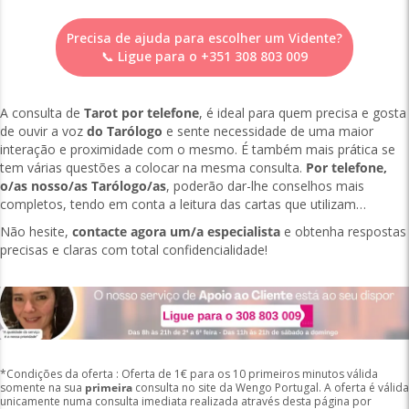
Precisa de ajuda para escolher um Vidente?
📞 Ligue para o
+351 308 803 009
A consulta de
Tarot por telefone
, é ideal para quem precisa e gosta
de ouvir a voz
do Tarólogo
e sente necessidade de uma maior
interação e proximidade com o mesmo. É também mais prática se
tem várias questões a colocar na mesma consulta.
Por telefone,
o/as nosso/as Tarólogo/as
, poderão dar-lhe conselhos mais
completos, tendo em conta a leitura das cartas que utilizam…
Não hesite,
contacte agora um/a especialista
e obtenha respostas
precisas e claras com total confidencialidade!
*Condições da oferta : Oferta de 1€ para os 10 primeiros minutos válida
somente na sua
primeira
consulta no site da Wengo Portugal. A oferta é válida
unicamente numa consulta imediata realizada através desta página por