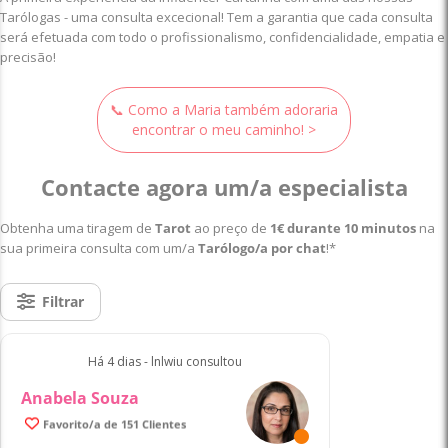
Tarólogas - uma consulta excecional! Tem a garantia que cada consulta
será efetuada com todo o profissionalismo, confidencialidade, empatia e
precisão!
📞 Como a Maria também adoraria
encontrar o meu caminho! >
Contacte agora um/a especialista
Obtenha uma tiragem de
Tarot
ao preço de
1€ durante 10 minutos
na
sua primeira consulta com um/a
Tarólogo/a por chat
!*
Filtrar
Há 4 dias - lnlwiu consultou
Anabela Souza
Favorito/a de 151 Clientes