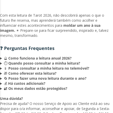
Com esta leitura de Tarot 2026, não descobrirá apenas o que o
futuro lhe reserva, mas aprenderá também como acolher e
influenciar estes acontecimentos para
moldar um ano à sua
imagem.
✴ Prepare-se para ficar surpreendido, inspirado e, talvez
mesmo, transformado.
❓ Perguntas Frequentes
🔮
Como funciona a leitura anual 2026?
⏱️
Quando posso consultar a minha leitura?
📱
Posso consultar a minha leitura no telemóvel?
🎁
Como oferecer esta leitura?
🔄
Posso fazer uma nova leitura durante o ano?
💰
Há custos adicionais?
🔐
Os meus dados estão protegidos?
Uma dúvida?
Precisa de ajuda? O nosso Serviço de Apoio ao Cliente está ao seu
dispor para o/a informar, aconselhar e apoiar, de Segunda a Sexta-