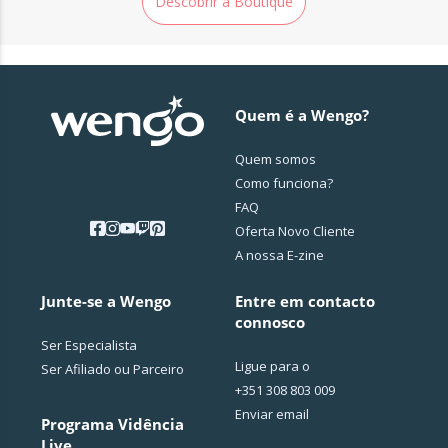
Descobrir a Boutique
Quem é a Wengo?
Quem somos
Como funciona?
FAQ
Oferta Novo Cliente
A nossa E-zine
Junte-se a Wengo
Entre em contacto
connosco
Ser Especialista
Ligue para o
Ser Afiliado ou Parceiro
+351 308 803 009
Enviar email
Programa Vidência
Live