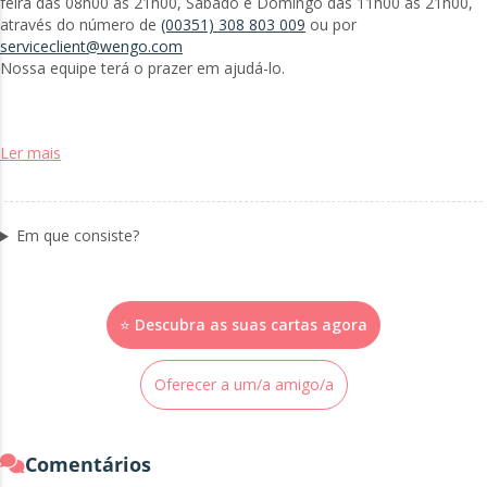
feira das 08h00 às 21h00, Sábado e Domingo das 11h00 às 21h00,
através do número de
(00351) 308 803 009
ou por
serviceclient@wengo.com
Nossa equipe terá o prazer em ajudá-lo.
Ler mais
Em que consiste?
⭐ Descubra as suas cartas agora
Oferecer a um/a amigo/a
Comentários