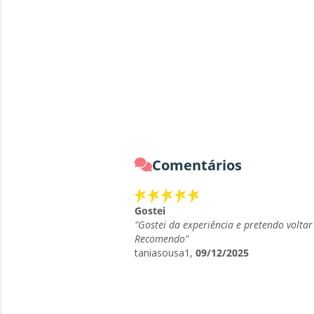
Comentários
Gostei
"Gostei da experiência e pretendo voltar
Recomendo"
taniasousa1,
09/12/2025