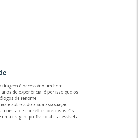
de
a tiragem é necessário um bom
anos de experiência, é por isso que os
rólogos de renome.
 mas é sobretudo a sua associação
sua questão e conselhos preciosos. Os
 uma tiragem profissional e acessível a