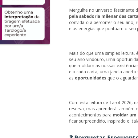
Mergulhe no universo fascinante 
pela sabedoria milenar das cart
convida-o a percorrer o seu ano, 
e as energias que pontuam o seu 
Mais do que uma simples leitura,
seu ano vindouro, uma oportunida
que moldam as nossas existências
e a cada carta, uma janela aberta
as
oportunidades
que o aguardam
Com esta leitura de Tarot 2026, n
reserva, mas aprenderá também co
acontecimentos para
moldar um 
ficar surpreendido, inspirado e, 
❓ Perguntas Frequent