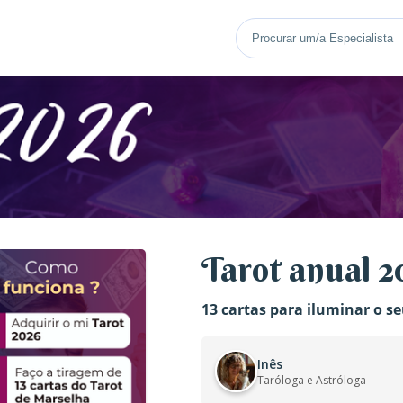
Tarot anual 2
13 cartas para iluminar o s
Inês
Taróloga e Astróloga