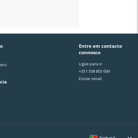
go
Entre em contacto
connosco
Ligue para o
eiro
+351 308 803 009
Enviar email
cia
Portugal