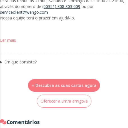
feira das 08h00 às 21h00, Sábado e Domingo das 11h00 às 21h00,
através do número de
(00351) 308 803 009
ou por
serviceclient@wengo.com
Nossa equipe terá o prazer em ajudá-lo.
Ler mais
Em que consiste?
⭐ Descubra as suas cartas agora
Oferecer a um/a amigo/a
Comentários