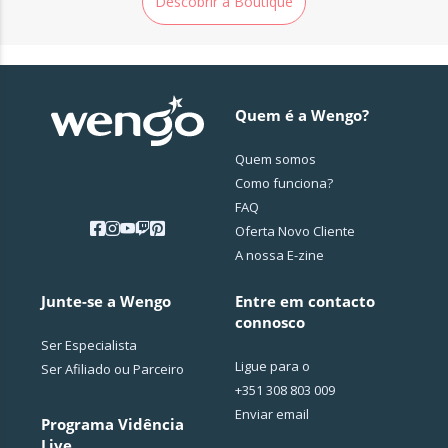
Descobrir a Boutique
Quem é a Wengo?
Quem somos
Como funciona?
FAQ
Oferta Novo Cliente
A nossa E-zine
Junte-se a Wengo
Entre em contacto
connosco
Ser Especialista
Ligue para o
Ser Afiliado ou Parceiro
+351 308 803 009
Enviar email
Programa Vidência
Live