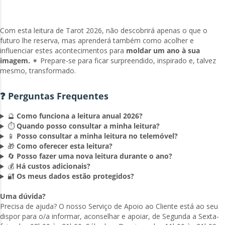
Com esta leitura de Tarot 2026, não descobrirá apenas o que o
futuro lhe reserva, mas aprenderá também como acolher e
influenciar estes acontecimentos para
moldar um ano à sua
imagem.
✴ Prepare-se para ficar surpreendido, inspirado e, talvez
mesmo, transformado.
❓ Perguntas Frequentes
🔮
Como funciona a leitura anual 2026?
⏱️
Quando posso consultar a minha leitura?
📱
Posso consultar a minha leitura no telemóvel?
🎁
Como oferecer esta leitura?
🔄
Posso fazer uma nova leitura durante o ano?
💰
Há custos adicionais?
🔐
Os meus dados estão protegidos?
Uma dúvida?
Precisa de ajuda? O nosso Serviço de Apoio ao Cliente está ao seu
dispor para o/a informar, aconselhar e apoiar, de Segunda a Sexta-