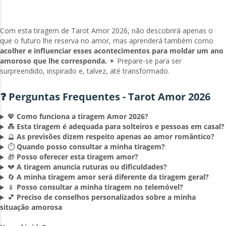
Com esta tiragem de Tarot Amor 2026, não descobrirá apenas o
que o futuro lhe reserva no amor, mas aprenderá também como
acolher e influenciar esses acontecimentos para moldar um ano
amoroso
que lhe corresponda.
✴ Prepare-se para ser
surpreendido, inspirado e, talvez, até transformado.
❓ Perguntas Frequentes - Tarot Amor 2026
💖
Como funciona a tiragem Amor 2026?
💑
Esta tiragem é adequada para solteiros e pessoas em casal?
🔮
As previsões dizem respeito apenas ao amor romântico?
⏱️
Quando posso consultar a minha tiragem?
🎁
Posso oferecer esta tiragem amor?
💔
A tiragem anuncia ruturas ou dificuldades?
🔄
A minha tiragem amor será diferente da tiragem geral?
📱
Posso consultar a minha tiragem no telemóvel?
💕
Preciso de conselhos personalizados sobre a minha
situação amorosa