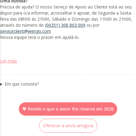
Uma dúvida?
Precisa de ajuda? O nosso Serviço de Apoio ao Cliente está ao seu
dispor para o/a informar, aconselhar e apoiar, de Segunda a Sexta-
feira das 08h00 às 21h00, Sábado e Domingo das 11h00 às 21h00,
através do número de
(00351) 308 803 009
ou por
serviceclient@wengo.com
Nossa equipe terá o prazer em ajudá-lo.
Ler mais
Em que consiste?
💖 Revele o que o amor lhe reserva em 2026
Oferecer a um/a amigo/a