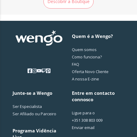
Descobrir a Boutique
Quem é a Wengo?
Quem somos
Como funciona?
FAQ
Oferta Novo Cliente
A nossa E-zine
Junte-se a Wengo
Entre em contacto
connosco
Ser Especialista
Ligue para o
Ser Afiliado ou Parceiro
+351 308 803 009
Enviar email
Programa Vidência