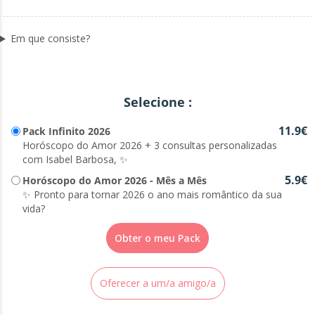
Em que consiste?
Selecione :
11.9€
Pack Infinito 2026
Horóscopo do Amor 2026 + 3 consultas personalizadas
com Isabel Barbosa, ✨
5.9€
Horóscopo do Amor 2026 - Mês a Mês
✨ Pronto para tornar 2026 o ano mais romântico da sua
vida?
Obter o meu Pack
Oferecer a um/a amigo/a