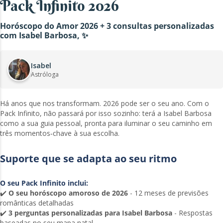
Pack Infinito 2026
Horóscopo do Amor 2026 + 3 consultas personalizadas
com Isabel Barbosa, ✨
Isabel
Astróloga
Há anos que nos transformam. 2026 pode ser o seu ano. Com o
Pack Infinito, não passará por isso sozinho: terá a Isabel Barbosa
como a sua guia pessoal, pronta para iluminar o seu caminho em
três momentos‑chave à sua escolha.
Suporte que se adapta ao seu ritmo
O seu Pack Infinito inclui:
✔️
O seu horóscopo amoroso de 2026
- 12 meses de previsões
românticas detalhadas
✔️
3 perguntas personalizadas para Isabel Barbosa
- Respostas
baseadas no seu mapa natal