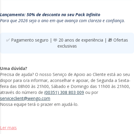
Lançamento: 50% de desconto no seu Pack Infinito
Para que 2026 seja o ano em que avança com clareza e confiança.
✅ Pagamento seguro | 🫶 20 anos de experiência | 🎁 Ofertas
exclusivas
Uma dúvida?
Precisa de ajuda? O nosso Serviço de Apoio ao Cliente está ao seu
dispor para o/a informar, aconselhar e apoiar, de Segunda a Sexta-
feira das 08h00 às 21h00, Sábado e Domingo das 11h00 às 21h00,
através do número de
(00351) 308 803 009
ou por
serviceclient@wengo.com
Nossa equipe terá o prazer em ajudá-lo.
Ler mais