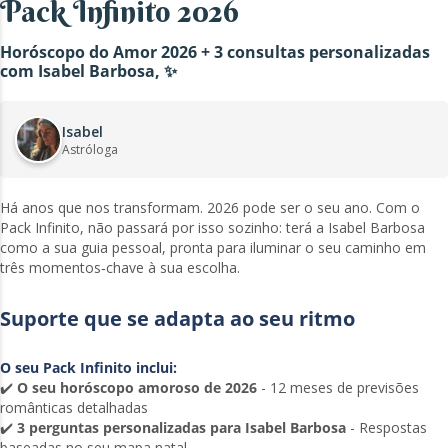
Pack Infinito 2026
Horóscopo do Amor 2026 + 3 consultas personalizadas
com Isabel Barbosa, ✨
Isabel
Astróloga
Há anos que nos transformam. 2026 pode ser o seu ano. Com o
Pack Infinito, não passará por isso sozinho: terá a Isabel Barbosa
como a sua guia pessoal, pronta para iluminar o seu caminho em
três momentos‑chave à sua escolha.
Suporte que se adapta ao seu ritmo
O seu Pack Infinito inclui:
✔️
O seu horóscopo amoroso de 2026
- 12 meses de previsões
românticas detalhadas
✔️
3 perguntas personalizadas para Isabel Barbosa
- Respostas
baseadas no seu mapa natal