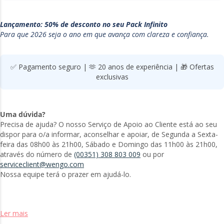
Lançamento: 50% de desconto no seu Pack Infinito
Para que 2026 seja o ano em que avança com clareza e confiança.
✅ Pagamento seguro | 🫶 20 anos de experiência | 🎁 Ofertas
exclusivas
Uma dúvida?
Precisa de ajuda? O nosso Serviço de Apoio ao Cliente está ao seu
dispor para o/a informar, aconselhar e apoiar, de Segunda a Sexta-
feira das 08h00 às 21h00, Sábado e Domingo das 11h00 às 21h00,
através do número de
(00351) 308 803 009
ou por
serviceclient@wengo.com
Nossa equipe terá o prazer em ajudá-lo.
Ler mais