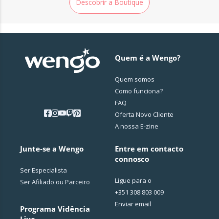
Descobrir a Boutique
Quem é a Wengo?
Quem somos
Como funciona?
FAQ
Oferta Novo Cliente
A nossa E-zine
Junte-se a Wengo
Entre em contacto
connosco
Ser Especialista
Ligue para o
Ser Afiliado ou Parceiro
+351 308 803 009
Enviar email
Programa Vidência