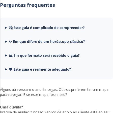
Perguntas frequentes
🤔 Este guia é complicado de compreender?
✨ Em que difere de um horóscopo clássico?
💻 Em que formato será recebido o guia?
💖 Este guia é realmente adequado?
Alguns atravessam o ano às cegas. Outros preferem ter um mapa
para navegar. E se este mapa fosse seu?
Uma dúvida?
Precisa de ajuda? O nosso Serviço de Apoio ao Cliente está ao seu