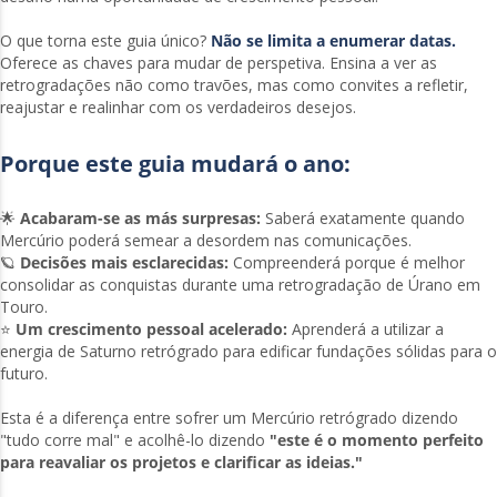
O que torna este guia único?
Não se limita a enumerar datas.
Oferece as chaves para mudar de perspetiva. Ensina a ver as
retrogradações não como travões, mas como convites a refletir,
reajustar e realinhar com os verdadeiros desejos.
Porque este guia mudará o ano:
🌟
Acabaram-se as más surpresas:
Saberá exatamente quando
Mercúrio poderá semear a desordem nas comunicações.
🪐
Decisões mais esclarecidas:
Compreenderá porque é melhor
consolidar as conquistas durante uma retrogradação de Úrano em
Touro.
⭐
Um crescimento pessoal acelerado:
Aprenderá a utilizar a
energia de Saturno retrógrado para edificar fundações sólidas para o
futuro.
Esta é a diferença entre sofrer um Mercúrio retrógrado dizendo
"tudo corre mal" e acolhê-lo dizendo
"este é o momento perfeito
para reavaliar os projetos e clarificar as ideias."