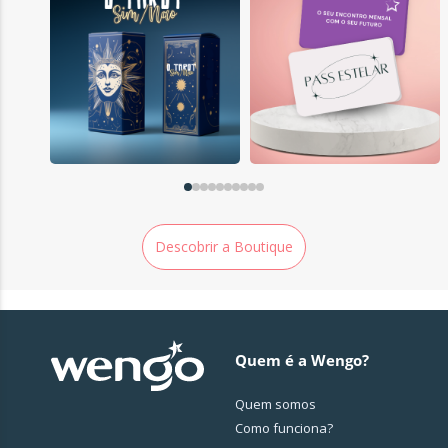
Descobrir a Boutique
Quem é a Wengo?
Quem somos
Como funciona?