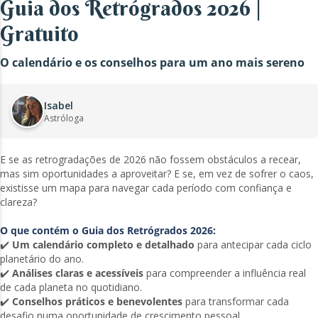
Guia dos Retrógrados 2026 |
Gratuito
O calendário e os conselhos para um ano mais sereno
Isabel
Astróloga
E se as retrogradações de 2026 não fossem obstáculos a recear,
mas sim oportunidades a aproveitar? E se, em vez de sofrer o caos,
existisse um mapa para navegar cada período com confiança e
clareza?
O que contém o Guia dos Retrógrados 2026:
✔️
Um calendário completo e detalhado
para antecipar cada ciclo
planetário do ano.
✔️
Análises claras e acessíveis
para compreender a influência real
de cada planeta no quotidiano.
✔️
Conselhos práticos e benevolentes
para transformar cada
desafio numa oportunidade de crescimento pessoal.