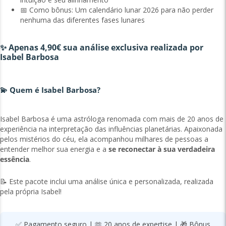
📅 Como bônus: Um calendário lunar 2026 para não perder
nenhuma das diferentes fases lunares
✨ Apenas 4,90€ sua análise exclusiva realizada por
Isabel Barbosa
💫 Quem é Isabel Barbosa?
Isabel Barbosa é uma astróloga renomada com mais de 20 anos de
experiência na interpretação das influências planetárias. Apaixonada
pelos mistérios do céu, ela acompanhou milhares de pessoas a
entender melhor sua energia e a
se reconectar à sua verdadeira
essência
.
📝 Este pacote inclui uma análise única e personalizada, realizada
pela própria Isabel!
✅ Pagamento seguro | 🫶 20 anos de expertise | 🎁 Bônus