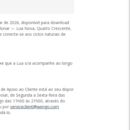
r de 2026, disponível para download
 lunar — Lua Nova, Quarto Crescente,
 conecte-se aos ciclos naturais de
ixe que a Lua o/a acompanhe ao longo
 de Apoio ao Cliente está ao seu dispor
oiar, de Segunda a Sexta-feira das
o das 11h00 às 21h00, através do
u por
serviceclient@wengo.com
dá-lo.