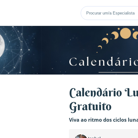
Calendário L
Gratuito
Viva ao ritmo dos ciclos lun