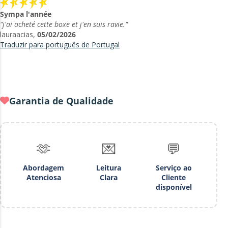
Sympa l'année
"j'ai acheté cette boxe et j'en suis ravie."
lauraacias,
05/02/2026
Traduzir para português de Portugal
Garantia de Qualidade
🫶
💌
💬
Abordagem
Leitura
Serviço ao
Atenciosa
Clara
Cliente
disponível