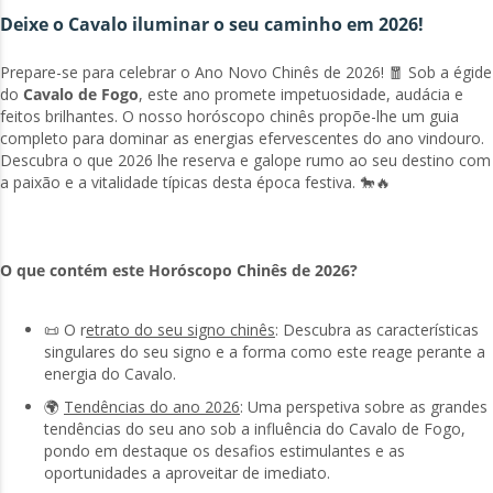
Deixe o Cavalo iluminar o seu caminho em 2026!
Prepare-se para celebrar o Ano Novo Chinês de 2026! 🧧 Sob a égide
do
Cavalo de Fogo
, este ano promete impetuosidade, audácia e
feitos brilhantes. O nosso horóscopo chinês propõe-lhe um guia
completo para dominar as energias efervescentes do ano vindouro.
Descubra o que 2026 lhe reserva e galope rumo ao seu destino com
a paixão e a vitalidade típicas desta época festiva. 🐎🔥
O que contém este Horóscopo Chinês de 2026?
📜 O r
etrato do seu signo chinês
: Descubra as características
singulares do seu signo e a forma como este reage perante a
energia do Cavalo.
🌍
Tendências do ano 2026
: Uma perspetiva sobre as grandes
tendências do seu ano sob a influência do Cavalo de Fogo,
pondo em destaque os desafios estimulantes e as
oportunidades a aproveitar de imediato.